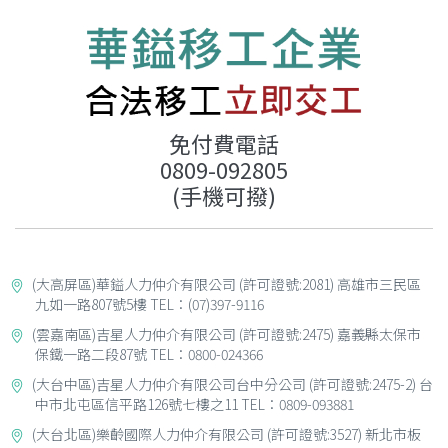
免付費電話
0809-092805
(手機可撥)
(大高屏區)華鎰人力仲介有限公司 (許可證號:2081) 高雄市三民區
九如一路807號5樓 TEL：(07)397-9116
(雲嘉南區)吉星人力仲介有限公司 (許可證號:2475) 嘉義縣太保市
保鐵一路二段87號 TEL：0800-024366
(大台中區)吉星人力仲介有限公司台中分公司 (許可證號:2475-2) 台
中市北屯區信平路126號七樓之11 TEL：0809-093881
(大台北區)樂齡國際人力仲介有限公司 (許可證號:3527) 新北市板