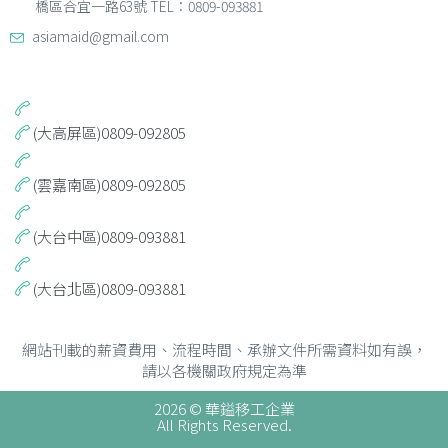
橋區合宜一路63號 TEL：0809-093881
asiamaid@gmail.com
(大高屏區)0809-092805
(雲嘉南區)0809-092805
(大台中區)0809-093881
(大台北區)0809-093881
網站刊載的薪資費用、流程時間、承辦文件所需資料如有誤，
請以各機關政府規定為準
2026 © 華鎰移工企業
All Rights Reserved.