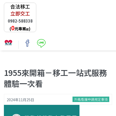
合法移工
立即交工
0982-588338
0
(
元專案
)
起
首頁
/
最新消息
1955來開箱－移工一站式服務
體驗一次看
外籍看護申請規定事項
2024年11月25日