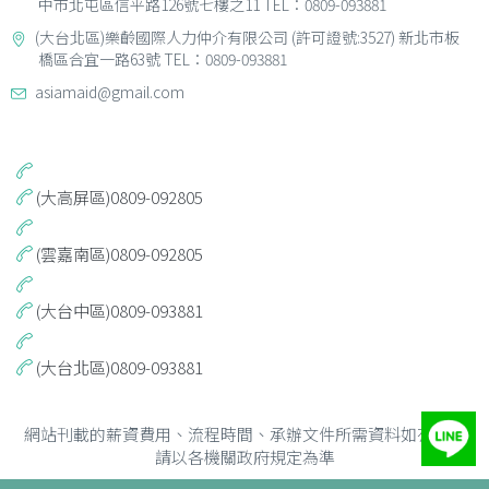
中市北屯區信平路126號七樓之11 TEL：0809-093881
(大台北區)樂齡國際人力仲介有限公司 (許可證號:3527) 新北市板
橋區合宜一路63號 TEL：0809-093881
asiamaid@gmail.com
(大高屏區)0809-092805
(雲嘉南區)0809-092805
(大台中區)0809-093881
(大台北區)0809-093881
網站刊載的薪資費用、流程時間、承辦文件所需資料如有誤，
請以各機關政府規定為準