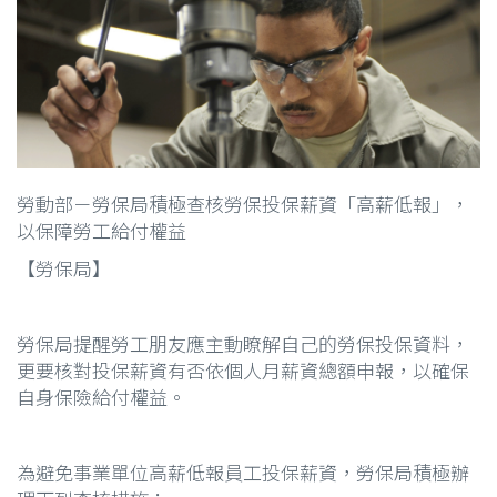
勞動部－勞保局積極查核勞保投保薪資「高薪低報」，
以保障勞工給付權益
【勞保局】
勞保局提醒勞工朋友應主動瞭解自己的勞保投保資料，
更要核對投保薪資有否依個人月薪資總額申報，以確保
自身保險給付權益。
為避免事業單位高薪低報員工投保薪資，勞保局積極辦