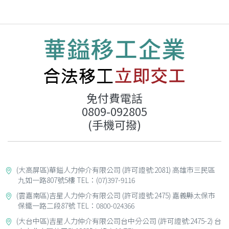
免付費電話
0809-092805
(手機可撥)
(大高屏區)華鎰人力仲介有限公司 (許可證號:2081) 高雄市三民區
九如一路807號5樓 TEL：(07)397-9116
(雲嘉南區)吉星人力仲介有限公司 (許可證號:2475) 嘉義縣太保市
保鐵一路二段87號 TEL：0800-024366
(大台中區)吉星人力仲介有限公司台中分公司 (許可證號:2475-2) 台